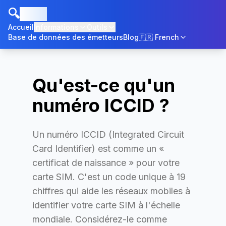
🔍
ICCID
Accueil
Informations
Outils
Base de données des émetteurs
Blog
🇫🇷
French
Qu'est-ce qu'un
numéro ICCID ?
Un numéro ICCID (Integrated Circuit
Card Identifier) est comme un «
certificat de naissance » pour votre
carte SIM. C'est un code unique à 19
chiffres qui aide les réseaux mobiles à
identifier votre carte SIM à l'échelle
mondiale. Considérez-le comme