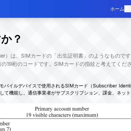
ホーム
情
すか？
 Card Identifier）は、SIMカードの「出生証明書」の
有の19桁のコードです。SIMカードの指紋と考えてくだ
er（ICCID）は、モバイルデバイスで使用されるSIMカード（Subscriber
として機能し、通信事業者がサブスクリプション、課金、ネッ