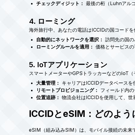
チェックディジット：
最後の桁（Luhnア
4. ローミング
海外旅行中、あなたの電話はICCIDの国コード
自動的にネットワークを選択：
訪問先の国の
ローミングルールを適用：
価格とサービスの
5. IoTアプリケーション
スマートメーターやGPSトラッカーなどのIoT
大量管理：
キャリアはICCIDデータベースを
リモートプロビジョニング：
フィールド内の
位置追跡：
物流会社はICCIDを使用して、
ICCIDとeSIM：どの
eSIM（組み込みSIM）は、モバイル接続の未