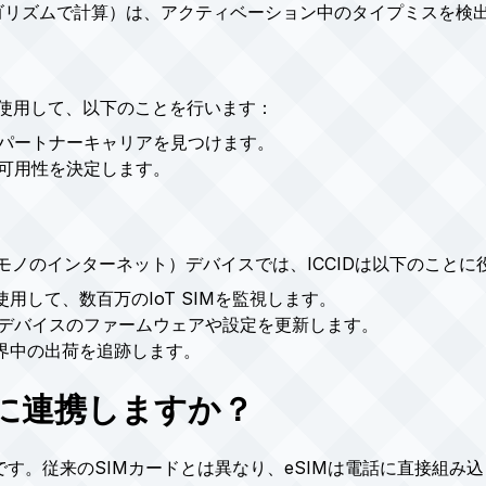
ルゴリズムで計算）は、アクティベーション中のタイプミスを検
を使用して、以下のことを行います：
パートナーキャリアを見つけます。
可用性を決定します。
（モノのインターネット）デバイスでは、ICCIDは以下のことに
使用して、数百万のIoT SIMを監視します。
デバイスのファームウェアや設定を更新します。
世界中の出荷を追跡します。
ように連携しますか？
来です。従来のSIMカードとは異なり、eSIMは電話に直接組