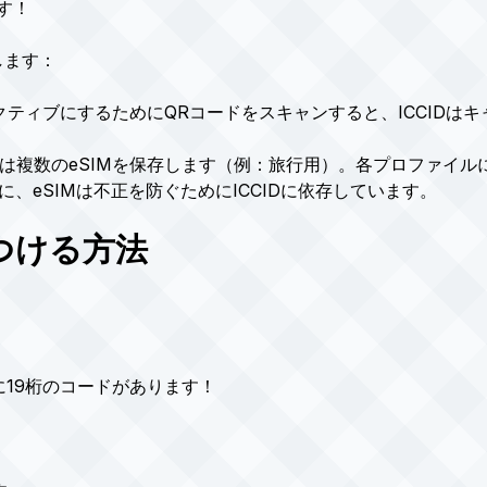
す！
します：
をアクティブにするためにQRコードをスキャンすると、ICCID
話は複数のeSIMを保存します（例：旅行用）。各プロファイルに
様に、eSIMは不正を防ぐためにICCIDに依存しています。
見つける方法
こに19桁のコードがあります！
）