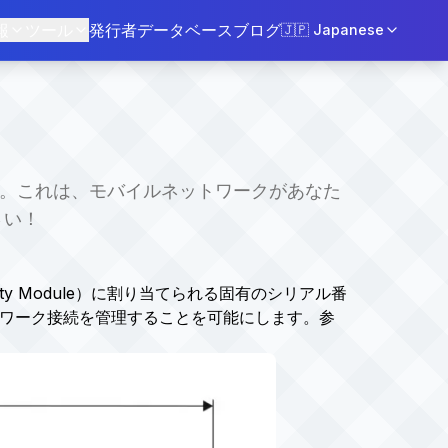
報
ツール
発行者データベース
ブログ
🇯🇵
Japanese
ようなものです。これは、モバイルネットワークがあなた
さい！
 Identity Module）に割り当てられる固有のシリアル番
トワーク接続を管理することを可能にします。参