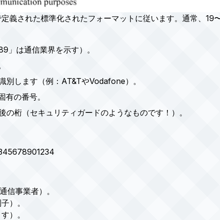
IEC 7812で定義された標準化されたフォーマットに従います。通常
89」は通信業界を示す）。
。
します（例：AT&TやVodafone）。
固有の番号。
後の桁（セキュリティガードのようなものです！）。
5678901234
の通信事業者）。
別子）。
ます）。