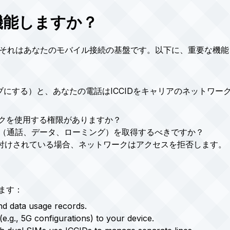
に機能しますか？
 – それはあなたのモバイル接続の基盤です。以下に、重要な機
ィブにする）と、あなたの電話はICCIDをキャリアのネットワ
ークを使用する権限がありますか？
（通話、データ、ローミング）を取得するべきですか？
グ付けされている場合、ネットワークはアクセスを拒否します。
ます：
nd data usage records.
(e.g., 5G configurations) to your device.