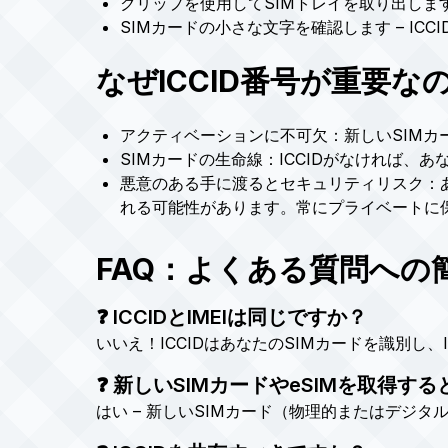
クリップを使用してSIMトレイを取り出しま
SIMカードの小さな文字を確認します – ICC
なぜICCID番号が重要な
アクティベーションに不可欠：新しいSIMカー
SIMカードの生命線：ICCIDがなければ、あ
悪意のある手に渡るとセキュリティリスク：あ
れる可能性があります。常にプライベートに
FAQ：よくある質問への
❓ ICCIDとIMEIは同じですか？
いいえ！ICCIDはあなたのSIMカードを識別し、
❓ 新しいSIMカードやeSIMを取得する
はい – 新しいSIMカード（物理的またはデジタ