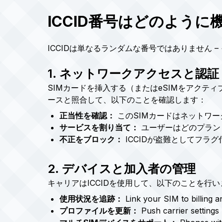
ICCID番号はどのよう
ICCIDは単なるランダムな番号ではありません
1. ネットワークアクセスと認証
SIMカードを挿入する（またはeSIMをアクテ
ースと照合して、以下のことを確認します：
正当性を確認：
このSIMカードはネットワ
サービスを割り当て：
ユーザーはどのプラン
不正をブロック：
ICCIDが盗難としてフラ
2. デバイスと加入者の管理
キャリアはICCIDを使用して、以下のことを行い
使用状況を追跡：
Link your SIM to billing a
プロファイルを更新：
Push carrier settings 