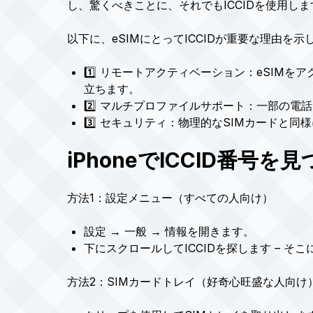
し、驚くべきことに、それでもICCIDを使用しま
以下に、eSIMにとってICCIDが重要な理由を示
1️⃣ リモートアクティベーション：eSIM
立ちます。
2️⃣ マルチプロファイルサポート：一部の電
3️⃣ セキュリティ：物理的なSIMカードと同
iPhoneでICCID番号を
方法1：設定メニュー（すべての人向け）
設定 → 一般 → 情報を開きます。
下にスクロールしてICCIDを探します – そ
方法2：SIMカードトレイ（好奇心旺盛な人向け