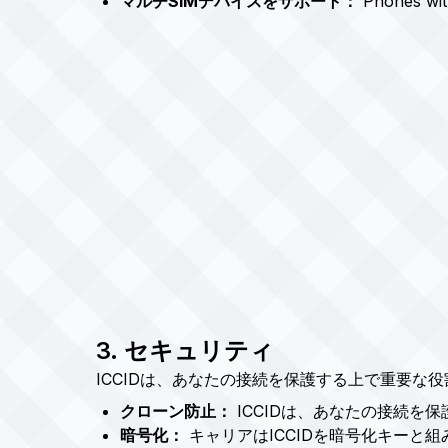
マルチSIMデバイスをサポート：
Phones with
3. セキュリティ
ICCIDは、あなたの接続を保護する上で重要な
クローン防止：
ICCIDは、あなたの接続を
暗号化：
キャリアはICCIDを暗号化キーと