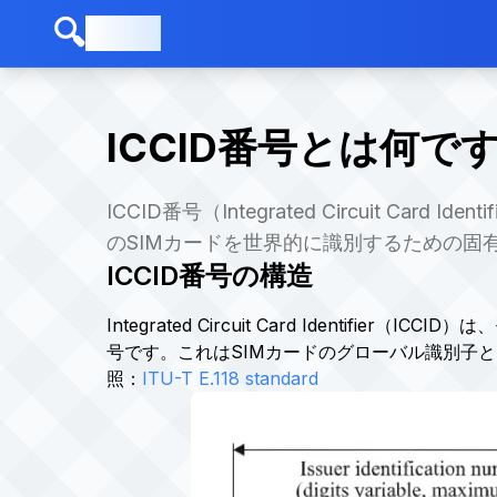
🔍
ICCID
ICCID番号とは何で
ICCID番号（Integrated Circuit
のSIMカードを世界的に識別するための固
ICCID番号の構造
Integrated Circuit Card Identifi
号です。これはSIMカードのグローバル識別子
照：
ITU-T E.118 standard