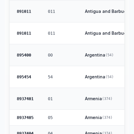
Antigua and Barbuda
891011
011
(
1
Antigua and Barbuda
891011
011
(
1
Argentina
895400
00
(
54
)
Argentina
895454
54
(
54
)
Armenia
8937401
01
(
374
)
Armenia
8937405
05
(
374
)
Armenia
8937404
04
(
374
)