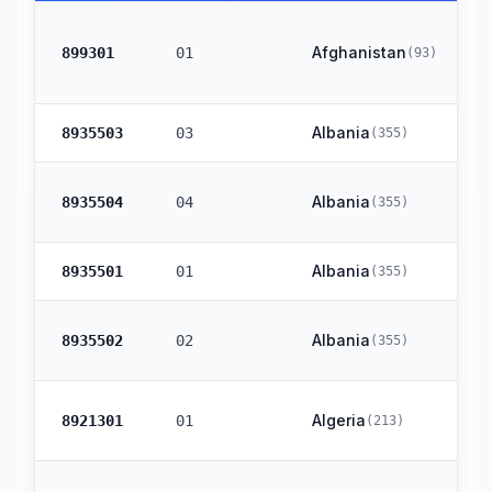
Afghanistan
899301
01
(
93
)
Albania
8935503
03
(
355
)
Albania
8935504
04
(
355
)
Albania
8935501
01
(
355
)
Albania
8935502
02
(
355
)
Algeria
8921301
01
(
213
)