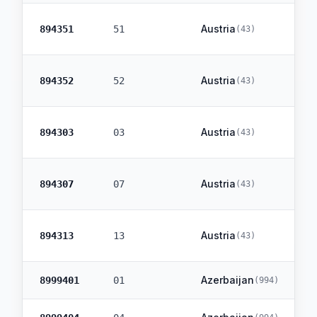
Austria
894351
51
(
43
)
Austria
894352
52
(
43
)
Austria
894303
03
(
43
)
Austria
894307
07
(
43
)
Austria
894313
13
(
43
)
Azerbaijan
8999401
01
(
994
)