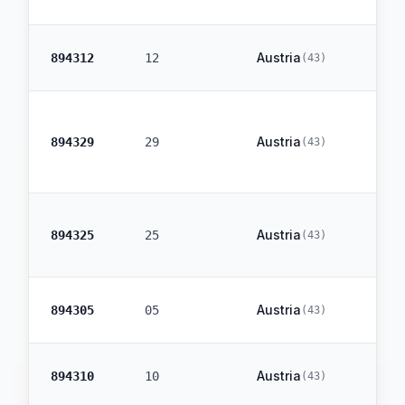
Austria
894312
12
(
43
)
Austria
894329
29
(
43
)
Austria
894325
25
(
43
)
Austria
894305
05
(
43
)
Austria
894310
10
(
43
)