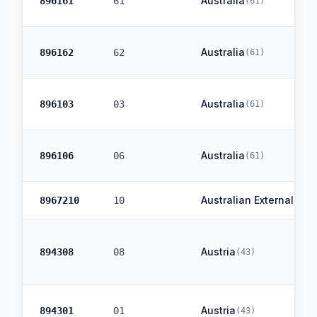
Australia
896161
61
(
61
)
Australia
896162
62
(
61
)
Australia
896103
03
(
61
)
Australia
896106
06
(
61
)
Australian External Terr
8967210
10
Austria
894308
08
(
43
)
Austria
894301
01
(
43
)