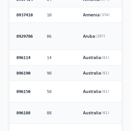
Armenia
8937410
10
(
374
)
Aruba
8929786
86
(
297
)
Australia
896114
14
(
61
)
Australia
896190
90
(
61
)
Australia
896150
50
(
61
)
Australia
896188
88
(
61
)