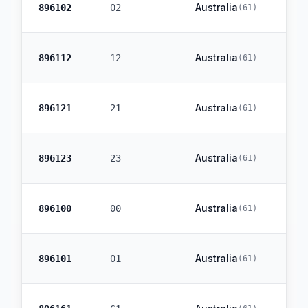
Australia
896102
02
(
61
)
Australia
896112
12
(
61
)
Australia
896121
21
(
61
)
Australia
896123
23
(
61
)
Australia
896100
00
(
61
)
Australia
896101
01
(
61
)