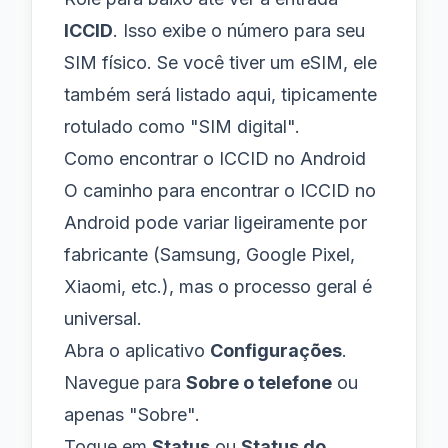
ICCID
. Isso exibe o número para seu
SIM físico. Se você tiver um eSIM, ele
também será listado aqui, tipicamente
rotulado como "SIM digital".
Como encontrar o ICCID no Android
O caminho para encontrar o ICCID no
Android pode variar ligeiramente por
fabricante (Samsung, Google Pixel,
Xiaomi, etc.), mas o processo geral é
universal.
Abra o aplicativo
Configurações
.
Navegue para
Sobre o telefone
ou
apenas "Sobre".
Toque em
Status
ou
Status do