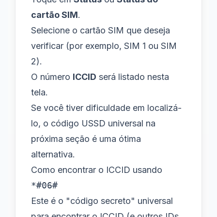
cartão SIM
.
Selecione o cartão SIM que deseja
verificar (por exemplo, SIM 1 ou SIM
2).
O número
ICCID
será listado nesta
tela.
Se você tiver dificuldade em localizá-
lo, o código USSD universal na
próxima seção é uma ótima
alternativa.
Como encontrar o ICCID usando
*#06#
Este é o "código secreto" universal
para encontrar o ICCID (e outros IDs