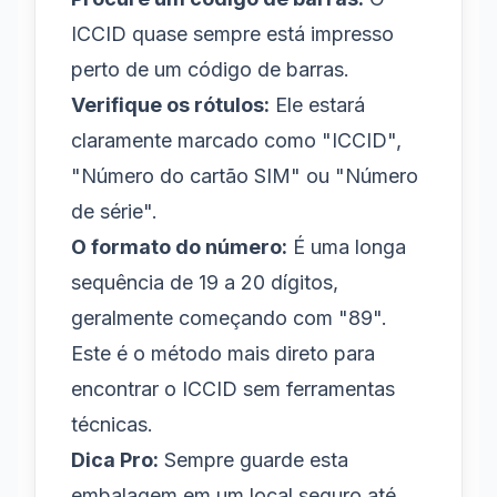
ICCID quase sempre está impresso
perto de um código de barras.
Verifique os rótulos:
Ele estará
claramente marcado como "ICCID",
"Número do cartão SIM" ou "Número
de série".
O formato do número:
É uma longa
sequência de 19 a 20 dígitos,
geralmente começando com "89".
Este é o método mais direto para
encontrar o ICCID sem ferramentas
técnicas.
Dica Pro:
Sempre guarde esta
embalagem em um local seguro até