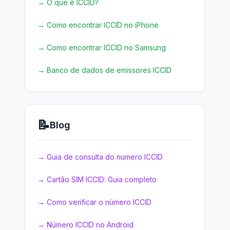
→
O que é ICCID?
→
Como encontrar ICCID no iPhone
→
Como encontrar ICCID no Samsung
→
Banco de dados de emissores ICCID
📝
Blog
→
Guia de consulta do numero ICCID
→
Cartão SIM ICCID: Guia completo
→
Como verificar o número ICCID
→
Número ICCID no Android