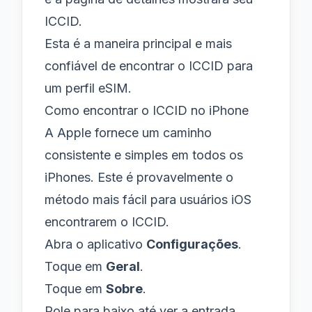
ICCID.
Esta é a maneira principal e mais
confiável de encontrar o ICCID para
um perfil eSIM.
Como encontrar o ICCID no iPhone
A Apple fornece um caminho
consistente e simples em todos os
iPhones. Este é provavelmente o
método mais fácil para usuários iOS
encontrarem o ICCID.
Abra o aplicativo
Configurações
.
Toque em
Geral
.
Toque em
Sobre
.
Role para baixo até ver a entrada