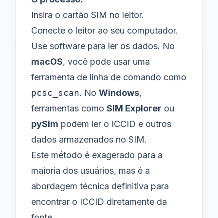
Insira o cartão SIM no leitor.
Conecte o leitor ao seu computador.
Use software para ler os dados. No
macOS
, você pode usar uma
ferramenta de linha de comando como
pcsc_scan
. No
Windows
,
ferramentas como
SIM Explorer
ou
pySim
podem ler o ICCID e outros
dados armazenados no SIM.
Este método é exagerado para a
maioria dos usuários, mas é a
abordagem técnica definitiva para
encontrar o ICCID diretamente da
fonte.