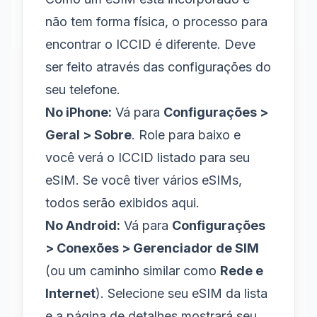
não tem forma física, o processo para
encontrar o ICCID é diferente. Deve
ser feito através das configurações do
seu telefone.
No iPhone:
Vá para
Configurações >
Geral > Sobre
. Role para baixo e
você verá o ICCID listado para seu
eSIM. Se você tiver vários eSIMs,
todos serão exibidos aqui.
No Android:
Vá para
Configurações
> Conexões > Gerenciador de SIM
(ou um caminho similar como
Rede e
Internet
). Selecione seu eSIM da lista
e a página de detalhes mostrará seu