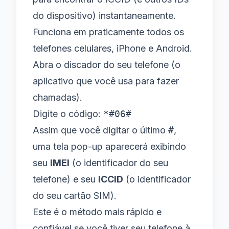
do dispositivo) instantaneamente.
Funciona em praticamente todos os
telefones celulares, iPhone e Android.
Abra o discador do seu telefone (o
aplicativo que você usa para fazer
chamadas).
Digite o código:
*#06#
Assim que você digitar o último
#
,
uma tela pop-up aparecerá exibindo
seu
IMEI
(o identificador do seu
telefone) e seu
ICCID
(o identificador
do seu cartão SIM).
Este é o método mais rápido e
confiável se você tiver seu telefone à